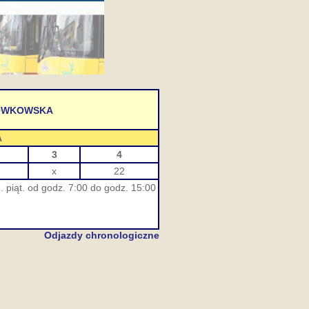
ZÓWKOWSKA
A
3
4
x
22
 piąt. od godz. 7:00 do godz. 15:00
Odjazdy chronologiczne