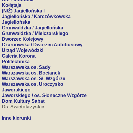
Kołłątaja
(N/Ż) Jagiellońska I
Jagiellońska / Karczówkowska
Jagiellońska
Grunwaldzka / Jagiellońska
Grunwaldzka / Mielczarskiego
Dworzec Kolejowy
Czarnowska / Dworzec Autobusowy
Urząd Wojewódzki
Galeria Korona
Politechnika
Warszawska os. Sady
Warszawska os. Bocianek
Warszawska os. Sł. Wzgórze
Warszawska os. Uroczysko
Jaworskiego
Jaworskiego / os. Słoneczne Wzgórze
Dom Kultury Sabat
Os. Świętokrzyskie
Inne kierunki