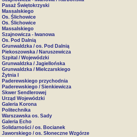
Pasaż Świętokrzyski
Massalskiego
Os. Ślichowice
Os. Ślichowice
Massalskiego
Szajnowicza - Iwanowa
Os. Pod Dalnią
Grunwaldzka / os. Pod Dalnią
Piekoszowska / Naruszewicza
Szpital / Wojewódzki
Grunwaldzka / Jagiellońska
Grunwaldzka / Mielczarskiego
Żytnia I
Paderewskiego przychodnia
Paderewskiego / Sienkiewicza
Skwer Sendlerowej
Urząd Wojewódzki
Galeria Korona
Politechnika
Warszawska os. Sady
Galeria Echo
Solidarności / os. Bocianek
Jaworskiego / os. Słoneczne Wzgórze