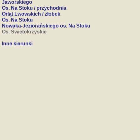
Jaworskiego
Os. Na Stoku / przychodnia
Orląt Lwowskich / żłobek
Os. Na Stoku
Nowaka-Jeziorańskiego os. Na Stoku
Os. Świętokrzyskie
Inne kierunki