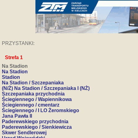
PRZYSTANKI:
Strefa 1
Na Stadion
Na Stadion
Stadion
Na Stadion / Szczepaniaka
(N/Ż) Na Stadion / Szczepaniaka I (NŻ)
Szczepaniaka przychodnia
Ściegiennego / Wapiennikowa
Ściegiennego / cmentarz
Ściegiennego / I LO Żeromskiego
Jana Pawła II
Paderewskiego przychodnia
Paderewskiego / Sienkiewicza
Skwer Sendlerowej