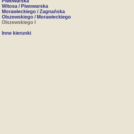
Piwowarska
Witosa / Piwowarska
Morawieckiego / Zagnańska
Olszewskiego / Morawieckiego
Olszewskiego I
Inne kierunki