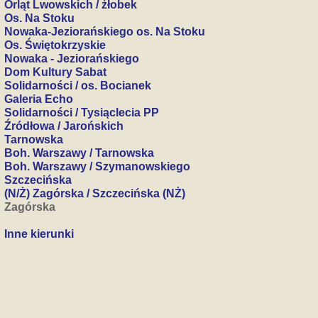
Orląt Lwowskich / żłobek
Os. Na Stoku
Nowaka-Jeziorańskiego os. Na Stoku
Os. Świętokrzyskie
Nowaka - Jeziorańskiego
Dom Kultury Sabat
Solidarności / os. Bocianek
Galeria Echo
Solidarności / Tysiąclecia PP
Źródłowa / Jarońskich
Tarnowska
Boh. Warszawy / Tarnowska
Boh. Warszawy / Szymanowskiego
Szczecińska
(N/Ż) Zagórska / Szczecińska (NŻ)
Zagórska
Inne kierunki