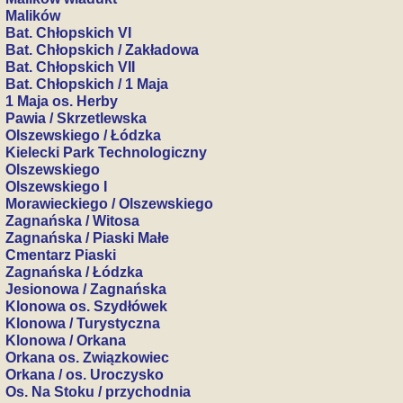
Malików
Bat. Chłopskich VI
Bat. Chłopskich / Zakładowa
Bat. Chłopskich VII
Bat. Chłopskich / 1 Maja
1 Maja os. Herby
Pawia / Skrzetlewska
Olszewskiego / Łódzka
Kielecki Park Technologiczny
Olszewskiego
Olszewskiego I
Morawieckiego / Olszewskiego
Zagnańska / Witosa
Zagnańska / Piaski Małe
Cmentarz Piaski
Zagnańska / Łódzka
Jesionowa / Zagnańska
Klonowa os. Szydłówek
Klonowa / Turystyczna
Klonowa / Orkana
Orkana os. Związkowiec
Orkana / os. Uroczysko
Os. Na Stoku / przychodnia