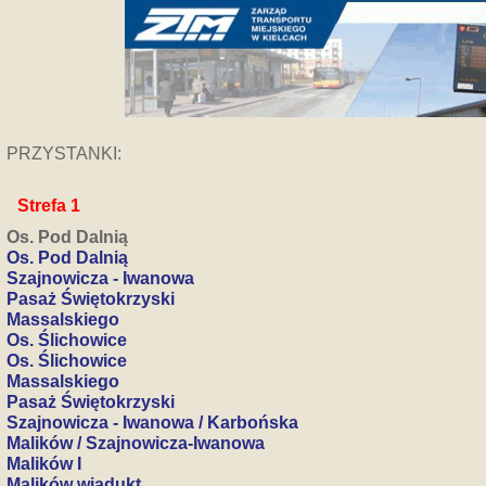
PRZYSTANKI:
Strefa 1
Os. Pod Dalnią
Os. Pod Dalnią
Szajnowicza - Iwanowa
Pasaż Świętokrzyski
Massalskiego
Os. Ślichowice
Os. Ślichowice
Massalskiego
Pasaż Świętokrzyski
Szajnowicza - Iwanowa / Karbońska
Malików / Szajnowicza-Iwanowa
Malików I
Malików wiadukt