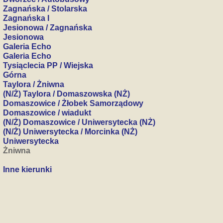
Zagnańska / Stolarska
Zagnańska I
Jesionowa / Zagnańska
Jesionowa
Galeria Echo
Galeria Echo
Tysiąclecia PP / Wiejska
Górna
Taylora / Żniwna
(N/Ż) Taylora / Domaszowska (NŻ)
Domaszowice / Żłobek Samorządowy
Domaszowice / wiadukt
(N/Ż) Domaszowice / Uniwersytecka (NŻ)
(N/Ż) Uniwersytecka / Morcinka (NŻ)
Uniwersytecka
Żniwna
Inne kierunki