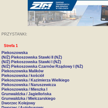
PRZYSTANKI:
Strefa 1
Piekoszowska
(N/Ż) Piekoszowska Stawki II (NŻ)
(N/Ż) Piekoszowska Stawki I (NŻ)
(N/Ż) Piekoszowska Czarnów Rządowy I (NŻ)
Piekoszowska Malików
Piekoszowska / kościół
Piekoszowska / Kazimierza Wielkiego
Piekoszowska / Naruszewicza
Piekoszowska / Mieszka I
Grunwaldzka / Jagiellońska
Grunwaldzka / Mielczarskiego
Dworzec Kolejowy
Dworzec / Autobusowy