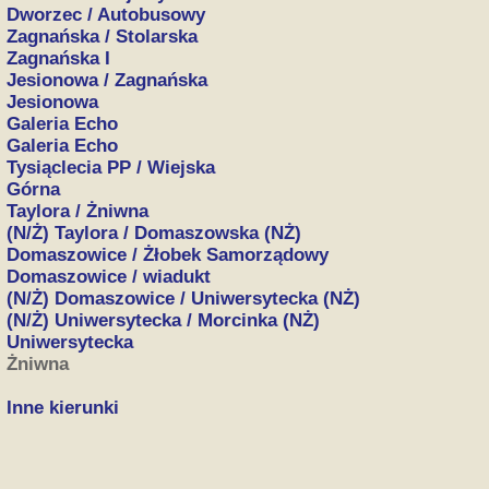
Dworzec / Autobusowy
Zagnańska / Stolarska
Zagnańska I
Jesionowa / Zagnańska
Jesionowa
Galeria Echo
Galeria Echo
Tysiąclecia PP / Wiejska
Górna
Taylora / Żniwna
(N/Ż) Taylora / Domaszowska (NŻ)
Domaszowice / Żłobek Samorządowy
Domaszowice / wiadukt
(N/Ż) Domaszowice / Uniwersytecka (NŻ)
(N/Ż) Uniwersytecka / Morcinka (NŻ)
Uniwersytecka
Żniwna
Inne kierunki