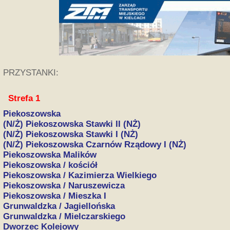
PRZYSTANKI:
Strefa 1
Piekoszowska
(N/Ż) Piekoszowska Stawki II (NŻ)
(N/Ż) Piekoszowska Stawki I (NŻ)
(N/Ż) Piekoszowska Czarnów Rządowy I (NŻ)
Piekoszowska Malików
Piekoszowska / kościół
Piekoszowska / Kazimierza Wielkiego
Piekoszowska / Naruszewicza
Piekoszowska / Mieszka I
Grunwaldzka / Jagiellońska
Grunwaldzka / Mielczarskiego
Dworzec Kolejowy