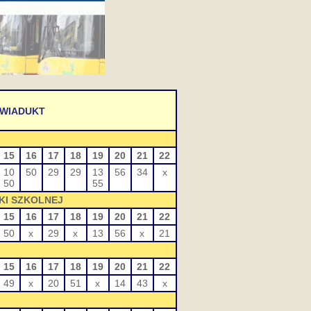
 WIADUKT
15
16
17
18
19
20
21
22
10
50
29
29
13
56
34
x
50
55
KI SZKOLNEJ
15
16
17
18
19
20
21
22
50
x
29
x
13
56
x
21
15
16
17
18
19
20
21
22
49
x
20
51
x
14
43
x