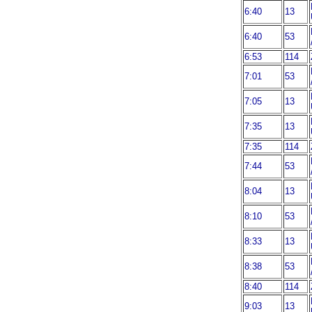
6:40
13
6:40
53
6:53
114
7:01
53
7:05
13
7:35
13
7:35
114
7:44
53
8:04
13
8:10
53
8:33
13
8:38
53
8:40
114
9:03
13