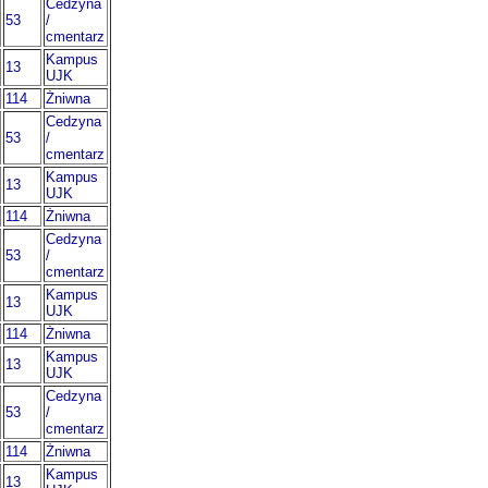
Cedzyna
53
/
cmentarz
Kampus
13
UJK
114
Żniwna
Cedzyna
53
/
cmentarz
Kampus
13
UJK
114
Żniwna
Cedzyna
53
/
cmentarz
Kampus
13
UJK
114
Żniwna
Kampus
13
UJK
Cedzyna
53
/
cmentarz
114
Żniwna
Kampus
13