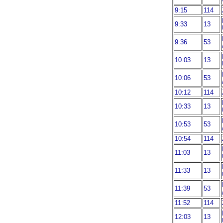
9:15
114
9:33
13
9:36
53
10:03
13
10:06
53
10:12
114
10:33
13
10:53
53
10:54
114
11:03
13
11:33
13
11:39
53
11:52
114
12:03
13