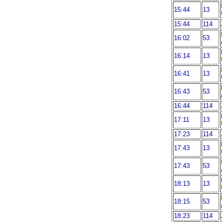
15:44
13
15:44
114
16:02
53
16:14
13
16:41
13
16:43
53
16:44
114
17:11
13
17:23
114
17:43
13
17:43
53
18:13
13
18:15
53
18:23
114