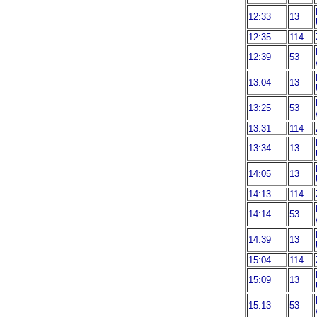
12:33
13
12:35
114
12:39
53
13:04
13
13:25
53
13:31
114
13:34
13
14:05
13
14:13
114
14:14
53
14:39
13
15:04
114
15:09
13
15:13
53