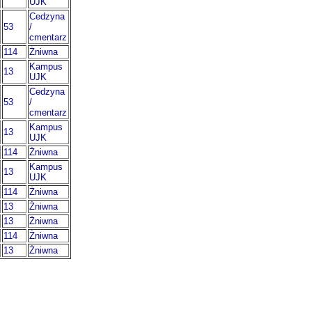
UJK
Cedzyna
53
/
cmentarz
114
Żniwna
Kampus
13
UJK
Cedzyna
53
/
cmentarz
Kampus
13
UJK
114
Żniwna
Kampus
13
UJK
114
Żniwna
13
Żniwna
13
Żniwna
114
Żniwna
13
Żniwna