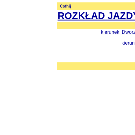
Cofnij
ROZKŁAD JAZD
kierunek: Dworz
kierun