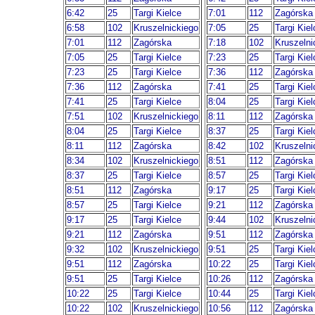
6:42
25
Targi Kielce
7:01
112
Zagórska
6:58
102
Kruszelnickiego
7:05
25
Targi Kiel
7:01
112
Zagórska
7:18
102
Kruszelni
7:05
25
Targi Kielce
7:23
25
Targi Kiel
7:23
25
Targi Kielce
7:36
112
Zagórska
7:36
112
Zagórska
7:41
25
Targi Kiel
7:41
25
Targi Kielce
8:04
25
Targi Kiel
7:51
102
Kruszelnickiego
8:11
112
Zagórska
8:04
25
Targi Kielce
8:37
25
Targi Kiel
8:11
112
Zagórska
8:42
102
Kruszelni
8:34
102
Kruszelnickiego
8:51
112
Zagórska
8:37
25
Targi Kielce
8:57
25
Targi Kiel
8:51
112
Zagórska
9:17
25
Targi Kiel
8:57
25
Targi Kielce
9:21
112
Zagórska
9:17
25
Targi Kielce
9:44
102
Kruszelni
9:21
112
Zagórska
9:51
112
Zagórska
9:32
102
Kruszelnickiego
9:51
25
Targi Kiel
9:51
112
Zagórska
10:22
25
Targi Kiel
9:51
25
Targi Kielce
10:26
112
Zagórska
10:22
25
Targi Kielce
10:44
25
Targi Kiel
10:22
102
Kruszelnickiego
10:56
112
Zagórska