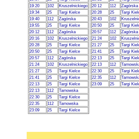
19:20
102
Kruszelnickiego
20:12
112
Zagórska
19:34
25
Targi Kielce
20:28
25
Targi Kiel
19:40
112
Zagórska
20:43
102
Kruszelni
19:55
25
Targi Kielce
20:50
25
Targi Kiel
20:12
112
Zagórska
20:57
112
Zagórska
20:16
102
Kruszelnickiego
21:24
102
Kruszelni
20:28
25
Targi Kielce
21:27
25
Targi Kiel
20:50
25
Targi Kielce
21:41
25
Targi Kiel
20:57
112
Zagórska
22:13
25
Targi Kiel
21:24
102
Kruszelnickiego
22:13
112
Tarnowsk
21:27
25
Targi Kielce
22:30
25
Targi Kiel
21:41
25
Targi Kielce
22:35
112
Tarnowsk
22:13
25
Targi Kielce
23:09
25
Targi Kiel
22:13
112
Tarnowska
22:30
25
Targi Kielce
22:35
112
Tarnowska
23:09
25
Targi Kielce