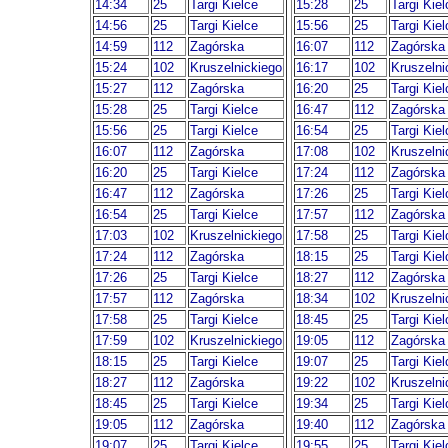
14:34
25
Targi Kielce
15:28
25
Targi Kiel
14:56
25
Targi Kielce
15:56
25
Targi Kiel
14:59
112
Zagórska
16:07
112
Zagórska
15:24
102
Kruszelnickiego
16:17
102
Kruszelni
15:27
112
Zagórska
16:20
25
Targi Kiel
15:28
25
Targi Kielce
16:47
112
Zagórska
15:56
25
Targi Kielce
16:54
25
Targi Kiel
16:07
112
Zagórska
17:08
102
Kruszelni
16:20
25
Targi Kielce
17:24
112
Zagórska
16:47
112
Zagórska
17:26
25
Targi Kiel
16:54
25
Targi Kielce
17:57
112
Zagórska
17:03
102
Kruszelnickiego
17:58
25
Targi Kiel
17:24
112
Zagórska
18:15
25
Targi Kiel
17:26
25
Targi Kielce
18:27
112
Zagórska
17:57
112
Zagórska
18:34
102
Kruszelni
17:58
25
Targi Kielce
18:45
25
Targi Kiel
17:59
102
Kruszelnickiego
19:05
112
Zagórska
18:15
25
Targi Kielce
19:07
25
Targi Kiel
18:27
112
Zagórska
19:22
102
Kruszelni
18:45
25
Targi Kielce
19:34
25
Targi Kiel
19:05
112
Zagórska
19:40
112
Zagórska
19:07
25
Targi Kielce
19:55
25
Targi Kiel