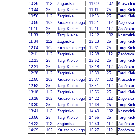
10:26
112
Zagórska
11:09
102
Kruszelni
10:44
25
Targi Kielce
11:11
25
Targi Kiel
10:56
112
Zagórska
11:33
25
Targi Kiel
10:56
102
Kruszelnickiego
11:34
112
Zagórska
11:11
25
Targi Kielce
12:11
112
Zagórska
11:33
25
Targi Kielce
12:12
102
Kruszelni
11:34
112
Zagórska
12:13
25
Targi Kiel
12:04
102
Kruszelnickiego
12:31
25
Targi Kiel
12:11
112
Zagórska
12:38
112
Zagórska
12:13
25
Targi Kielce
12:52
25
Targi Kiel
12:31
25
Targi Kielce
13:18
112
Zagórska
12:38
112
Zagórska
13:30
25
Targi Kiel
12:50
102
Kruszelnickiego
13:37
102
Kruszelni
12:52
25
Targi Kielce
13:41
112
Zagórska
13:18
112
Zagórska
13:56
25
Targi Kiel
13:19
102
Kruszelnickiego
14:22
112
Zagórska
13:30
25
Targi Kielce
14:34
25
Targi Kiel
13:41
112
Zagórska
14:40
102
Kruszelni
13:56
25
Targi Kielce
14:56
25
Targi Kiel
14:22
112
Zagórska
14:59
112
Zagórska
14:29
102
Kruszelnickiego
15:27
112
Zagórska