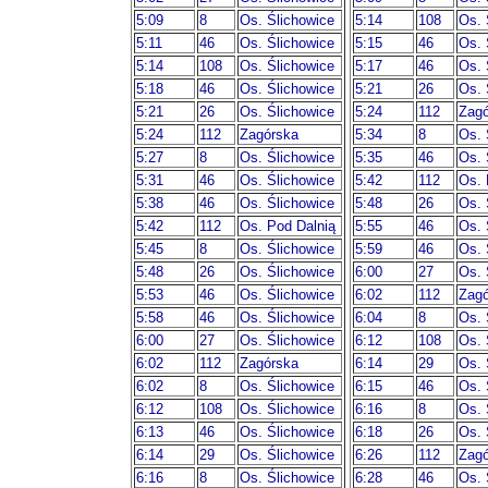
5:09
8
Os. Ślichowice
5:14
108
Os. 
5:11
46
Os. Ślichowice
5:15
46
Os. 
5:14
108
Os. Ślichowice
5:17
46
Os. 
5:18
46
Os. Ślichowice
5:21
26
Os. 
5:21
26
Os. Ślichowice
5:24
112
Zagó
5:24
112
Zagórska
5:34
8
Os. 
5:27
8
Os. Ślichowice
5:35
46
Os. 
5:31
46
Os. Ślichowice
5:42
112
Os. 
5:38
46
Os. Ślichowice
5:48
26
Os. 
5:42
112
Os. Pod Dalnią
5:55
46
Os. 
5:45
8
Os. Ślichowice
5:59
46
Os. 
5:48
26
Os. Ślichowice
6:00
27
Os. 
5:53
46
Os. Ślichowice
6:02
112
Zagó
5:58
46
Os. Ślichowice
6:04
8
Os. 
6:00
27
Os. Ślichowice
6:12
108
Os. 
6:02
112
Zagórska
6:14
29
Os. 
6:02
8
Os. Ślichowice
6:15
46
Os. 
6:12
108
Os. Ślichowice
6:16
8
Os. 
6:13
46
Os. Ślichowice
6:18
26
Os. 
6:14
29
Os. Ślichowice
6:26
112
Zagó
6:16
8
Os. Ślichowice
6:28
46
Os. 