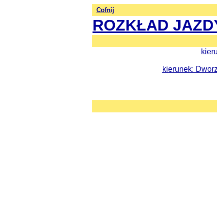
Cofnij
ROZKŁAD JAZD
kier
kierunek: Dworz