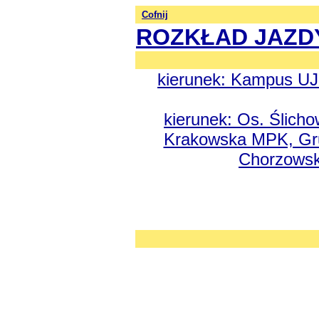
Cofnij
ROZKŁAD JAZD
kierunek: Kampus UJK
kierunek: Os. Ślich
Krakowska MPK, Gru
Chorzowsk