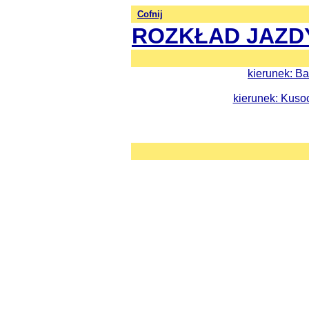
Cofnij
ROZKŁAD JAZD
kierunek: Ba
kierunek: Kusoc