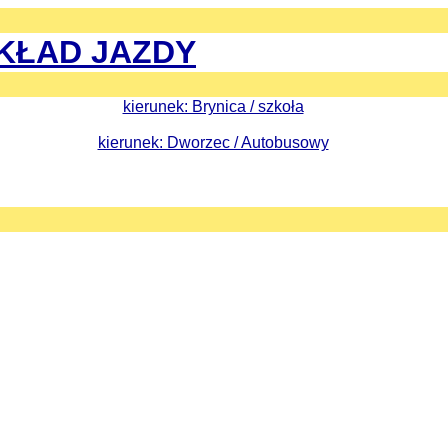
KŁAD JAZDY
kierunek: Brynica / szkoła
kierunek: Dworzec / Autobusowy