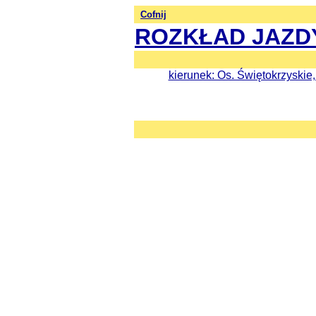
Cofnij
ROZKŁAD JAZD
kierunek: Os. Świętokrzyski