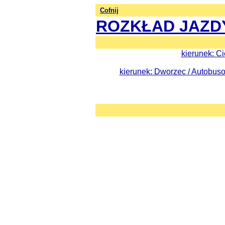
Cofnij
ROZKŁAD JAZD
kierunek: C
kierunek: Dworzec / Autobu