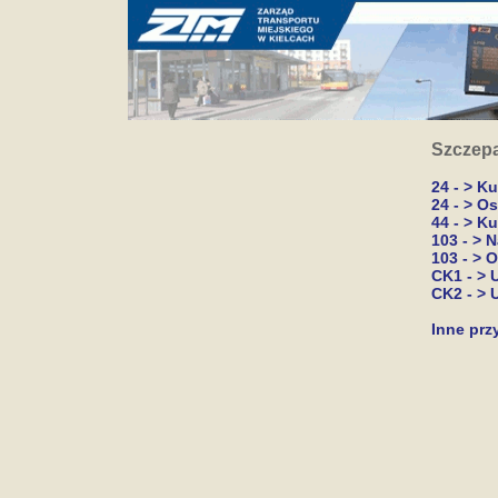
Szczepa
24 - > K
24 - > O
44 - > K
103 - > 
103 - > 
CK1 - > 
CK2 - > 
Inne prz