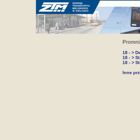
Promni
18 - > 
18 - > S
18 - > S
Inne prz