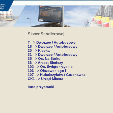
Skwer Sendlerowej
T - > Dworzec / Autobusowy
18 - > Dworzec / Autobusowy
25 - > Klecka
31 - > Dworzec / Autobusowy
35 - > Os. Na Stoku
36 - > Areszt Śledczy
102 - > Os. Świętokrzyskie
103 - > Olszewskiego I
107 - > Hubalczyków / Gruchawka
CK1 - > Urząd Miasta
Inne przystanki