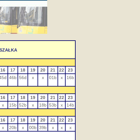
RSZAŁKA
16
17
18
19
20
21
22
23
45d
46b
56d
x
x
01b
x
16b
16
17
18
19
20
21
22
23
x
15b
52b
x
18b
53b
x
14b
16
17
18
19
20
21
22
23
x
20b
x
00b
39b
x
x
x