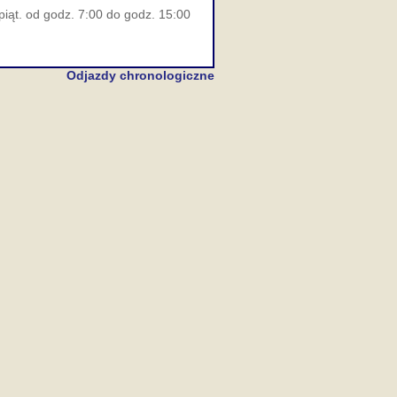
piąt. od godz. 7:00 do godz. 15:00
Odjazdy chronologiczne