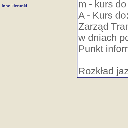
m - kurs do
Inne kierunki
A - Kurs do
Zarząd Tran
w dniach po
Punkt infor
Rozkład ja