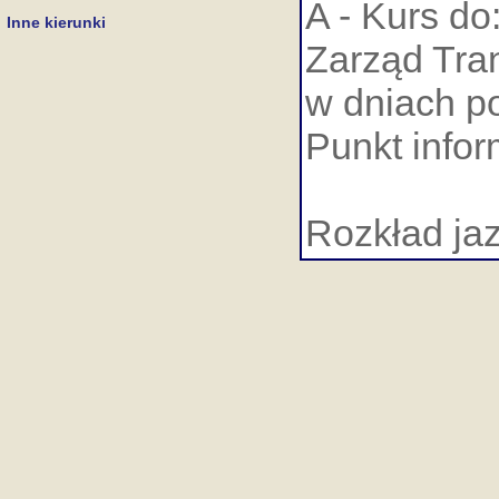
A - Kurs do
Inne kierunki
Zarząd Tran
w dniach po
Punkt infor
Rozkład ja