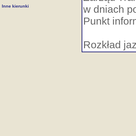
w dniach po
Inne kierunki
Punkt infor
Rozkład ja