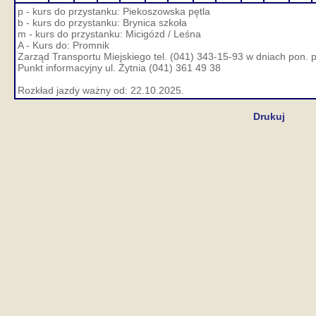
p - kurs do przystanku: Piekoszowska pętla
b - kurs do przystanku: Brynica szkoła
m - kurs do przystanku: Micigózd / Leśna
A - Kurs do: Promnik
Zarząd Transportu Miejskiego tel. (041) 343-15-93 w dniach pon. p
Punkt informacyjny ul. Żytnia (041) 361 49 38
Rozkład jazdy ważny od: 22.10.2025.
Drukuj