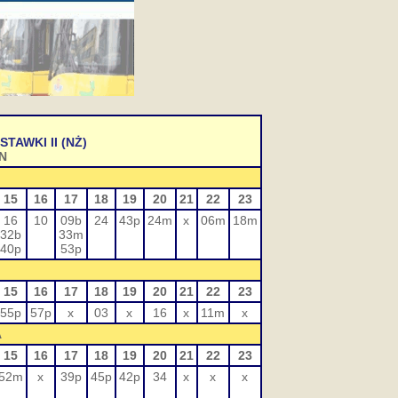
TAWKI II (NŻ)
N
15
16
17
18
19
20
21
22
23
16
10
09b
24
43p
24m
x
06m
18m
32b
33m
40p
53p
15
16
17
18
19
20
21
22
23
55p
57p
x
03
x
16
x
11m
x
A
15
16
17
18
19
20
21
22
23
52m
x
39p
45p
42p
34
x
x
x