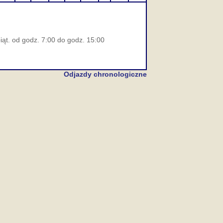
iąt. od godz. 7:00 do godz. 15:00
Odjazdy chronologiczne