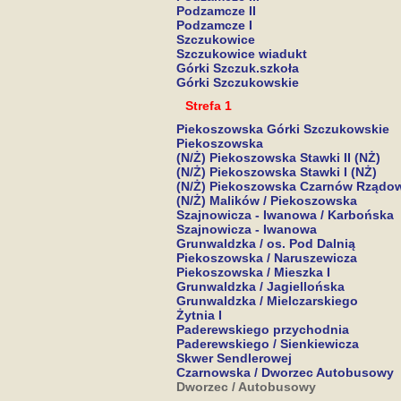
Podzamcze II
Podzamcze I
Szczukowice
Szczukowice wiadukt
Górki Szczuk.szkoła
Górki Szczukowskie
Strefa 1
Piekoszowska Górki Szczukowskie
Piekoszowska
(N/Ż) Piekoszowska Stawki II (NŻ)
(N/Ż) Piekoszowska Stawki I (NŻ)
(N/Ż) Piekoszowska Czarnów Rządow
(N/Ż) Malików / Piekoszowska
Szajnowicza - Iwanowa / Karbońska
Szajnowicza - Iwanowa
Grunwaldzka / os. Pod Dalnią
Piekoszowska / Naruszewicza
Piekoszowska / Mieszka I
Grunwaldzka / Jagiellońska
Grunwaldzka / Mielczarskiego
Żytnia I
Paderewskiego przychodnia
Paderewskiego / Sienkiewicza
Skwer Sendlerowej
Czarnowska / Dworzec Autobusowy
Dworzec / Autobusowy