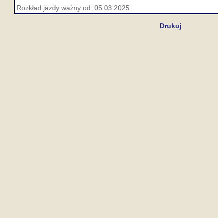
Rozkład jazdy ważny od: 05.03.2025.
Drukuj