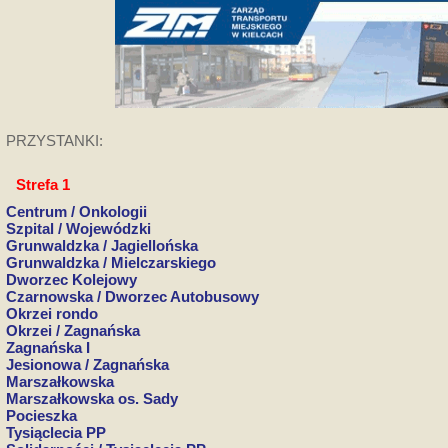
PRZYSTANKI:
Strefa 1
Centrum / Onkologii
Szpital / Wojewódzki
Grunwaldzka / Jagiellońska
Grunwaldzka / Mielczarskiego
Dworzec Kolejowy
Czarnowska / Dworzec Autobusowy
Okrzei rondo
Okrzei / Zagnańska
Zagnańska I
Jesionowa / Zagnańska
Marszałkowska
Marszałkowska os. Sady
Pocieszka
Tysiąclecia PP