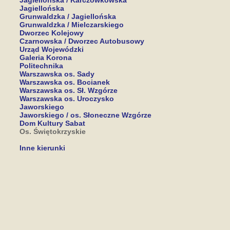
Jagiellońska / Karczówkowska
Jagiellońska
Grunwaldzka / Jagiellońska
Grunwaldzka / Mielczarskiego
Dworzec Kolejowy
Czarnowska / Dworzec Autobusowy
Urząd Wojewódzki
Galeria Korona
Politechnika
Warszawska os. Sady
Warszawska os. Bocianek
Warszawska os. Sł. Wzgórze
Warszawska os. Uroczysko
Jaworskiego
Jaworskiego / os. Słoneczne Wzgórze
Dom Kultury Sabat
Os. Świętokrzyskie
Inne kierunki