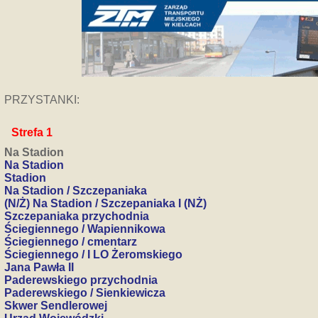
PRZYSTANKI:
Strefa 1
Na Stadion
Na Stadion
Stadion
Na Stadion / Szczepaniaka
(N/Ż) Na Stadion / Szczepaniaka I (NŻ)
Szczepaniaka przychodnia
Ściegiennego / Wapiennikowa
Ściegiennego / cmentarz
Ściegiennego / I LO Żeromskiego
Jana Pawła II
Paderewskiego przychodnia
Paderewskiego / Sienkiewicza
Skwer Sendlerowej