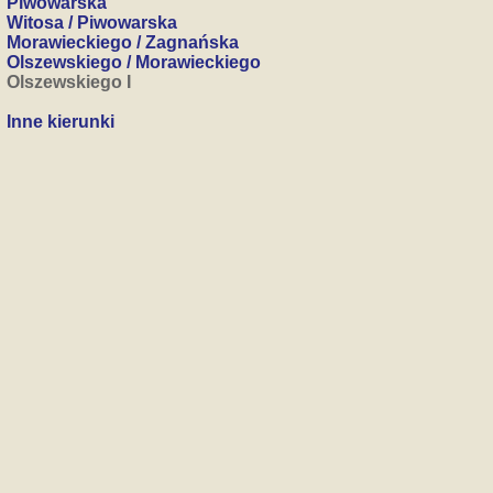
Piwowarska
Witosa / Piwowarska
Morawieckiego / Zagnańska
Olszewskiego / Morawieckiego
Olszewskiego I
Inne kierunki