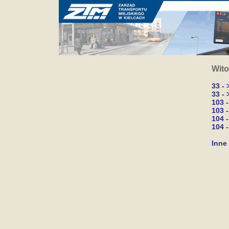
Wito
33 -
33 -
103 
103 
104 
104 -
Inne