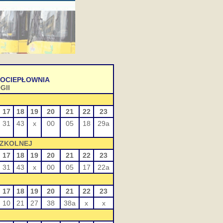
ROCIEPŁOWNIA
GII
17
18
19
20
21
22
23
31
43
x
00
05
18
29a
SZKOLNEJ
17
18
19
20
21
22
23
31
43
x
00
05
17
22a
17
18
19
20
21
22
23
10
21
27
38
38a
x
x