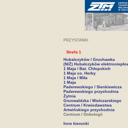
PRZYSTANKI:
Strefa 1
Hubalczyków / Gruchawka
(N/Ż) Hubalczyków elektrociepło
1 Maja / Bat. Chłopskich
1 Maja os. Herby
1 Maja / Miła
1 Maja
Paderewskiego / Sienkiewicza
Paderewskiego przychodnia
Żytnia
Grunwaldzka / Mielczarskiego
Centrum / Krwiodawstwa
Artwińskiego przychodnia
Centrum / Onkologii
Inne kierunki