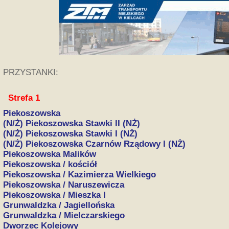
PRZYSTANKI:
Strefa 1
Piekoszowska
(N/Ż) Piekoszowska Stawki II (NŻ)
(N/Ż) Piekoszowska Stawki I (NŻ)
(N/Ż) Piekoszowska Czarnów Rządowy I (NŻ)
Piekoszowska Malików
Piekoszowska / kościół
Piekoszowska / Kazimierza Wielkiego
Piekoszowska / Naruszewicza
Piekoszowska / Mieszka I
Grunwaldzka / Jagiellońska
Grunwaldzka / Mielczarskiego
Dworzec Kolejowy