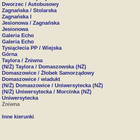
Dworzec / Autobusowy
Zagnańska / Stolarska
Zagnańska I
Jesionowa / Zagnańska
Jesionowa
Galeria Echo
Galeria Echo
Tysiąclecia PP / Wiejska
Górna
Taylora / Żniwna
(N/Ż) Taylora / Domaszowska (NŻ)
Domaszowice / Żłobek Samorządowy
Domaszowice / wiadukt
(N/Ż) Domaszowice / Uniwersytecka (NŻ)
(N/Ż) Uniwersytecka / Morcinka (NŻ)
Uniwersytecka
Żniwna
Inne kierunki