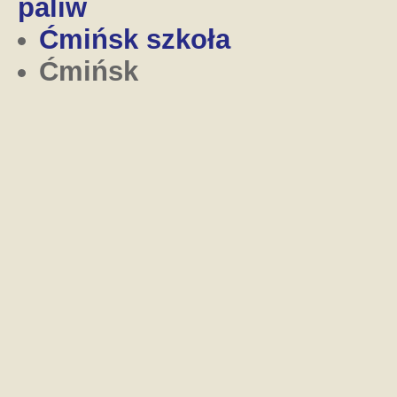
paliw
Ćmińsk szkoła
Ćmińsk