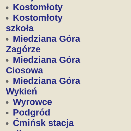
Kostomłoty
Kostomłoty
szkoła
Miedziana Góra
Zagórze
Miedziana Góra
Ciosowa
Miedziana Góra
Wykień
Wyrowce
Podgród
Ćmińsk stacja