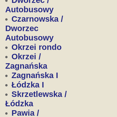
Dworzec /
Autobusowy
Czarnowska /
Dworzec
Autobusowy
Okrzei rondo
Okrzei /
Zagnańska
Zagnańska I
Łódzka I
Skrzetlewska /
Łódzka
Pawia /