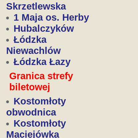
Skrzetlewska
1 Maja os. Herby
Hubalczyków
Łódzka
Niewachlów
Łódzka Łazy
Granica strefy
biletowej
Kostomłoty
obwodnica
Kostomłoty
Maciejówka