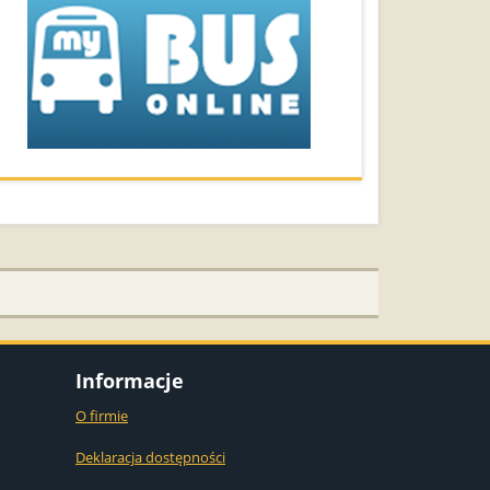
Informacje
O firmie
Deklaracja dostępności