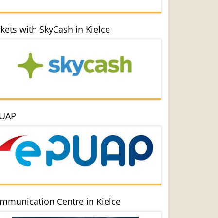
ckets with SkyCash in Kielce
UAP
mmunication Centre in Kielce