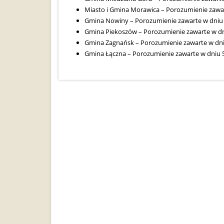
Miasto i Gmina Morawica – Porozumienie zawar
Gmina Nowiny – Porozumienie zawarte w dniu 
Gmina Piekoszów – Porozumienie zawarte w dni
Gmina Zagnańsk – Porozumienie zawarte w dniu
Gmina Łączna – Porozumienie zawarte w dniu 5