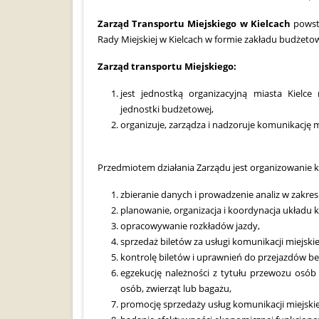
Zarząd Transportu Miejskiego w Kielcach
powsta
Rady Miejskiej w Kielcach w formie zakładu budżeto
Zarząd transportu Miejskiego:
jest jednostką organizacyjną miasta Kielc
jednostki budżetowej,
organizuje, zarządza i nadzoruje komunikację m
Przedmiotem działania Zarządu jest organizowanie k
zbieranie danych i prowadzenie analiz w zakre
planowanie, organizacja i koordynacja układu
opracowywanie rozkładów jazdy,
sprzedaż biletów za usługi komunikacji miejski
kontrolę biletów i uprawnień do przejazdów b
egzekucję należności z tytułu przewozu osó
osób, zwierząt lub bagażu,
promocję sprzedaży usług komunikacji miejskie