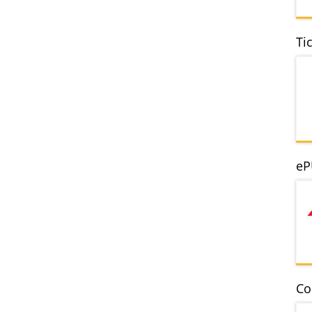
Ti
eP
Co