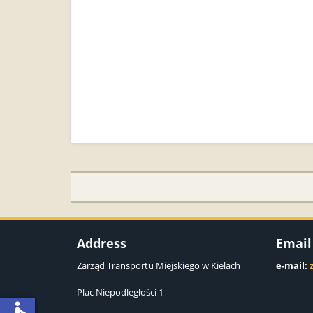
Address
Email
Zarząd Transportu Miejskiego w Kielach
e-mail:
Plac Niepodległości 1