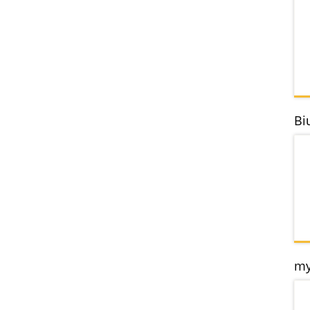
Bi
my