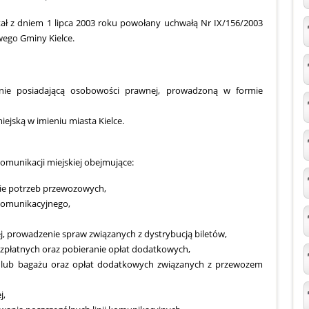
ł z dniem 1 lipca 2003 roku powołany uchwałą Nr IX/156/2003
wego Gminy Kielce.
e nie posiadającą osobowości prawnej, prowadzoną w formie
iejską w imieniu miasta Kielce.
omunikacji miejskiej obejmujące:
sie potrzeb przewozowych,
 komunikacyjnego,
ej, prowadzenie spraw związanych z dystrybucją biletów,
ezpłatnych oraz pobieranie opłat dodatkowych,
b lub bagażu oraz opłat dodatkowych związanych z przewozem
j,