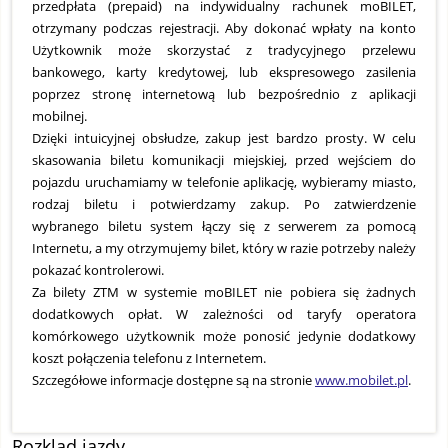
przedpłata (prepaid) na indywidualny rachunek moBILET,
otrzymany podczas rejestracji. Aby dokonać wpłaty na konto
Użytkownik może skorzystać z tradycyjnego przelewu
bankowego, karty kredytowej, lub ekspresowego zasilenia
poprzez stronę internetową lub bezpośrednio z aplikacji
mobilnej.
Dzięki intuicyjnej obsłudze, zakup jest bardzo prosty. W celu
skasowania biletu komunikacji miejskiej, przed wejściem do
pojazdu uruchamiamy w telefonie aplikację, wybieramy miasto,
rodzaj biletu i potwierdzamy zakup. Po zatwierdzenie
wybranego biletu system łączy się z serwerem za pomocą
Internetu, a my otrzymujemy bilet, który w razie potrzeby należy
pokazać kontrolerowi.
Za bilety ZTM w systemie moBILET nie pobiera się żadnych
dodatkowych opłat. W zależności od taryfy operatora
komórkowego użytkownik może ponosić jedynie dodatkowy
koszt połączenia telefonu z Internetem.
Szczegółowe informacje dostępne są na stronie
www.mobilet.pl
.
Rozklad jazdy