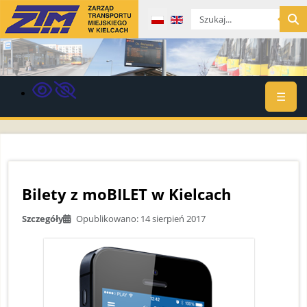
Wybierz swój język
☰
Bilety z moBILET w Kielcach
Szczegóły
Opublikowano: 14 sierpień 2017