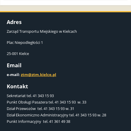
Adres
Zarząd Transportu Miejskiego w Kielcach
Plac Niepodległości 1
25-001 Kielce
Email
e-mail:
ztm@ztm.kielce.pl
Kontakt
Sekretariat tel. 41 343 15 93
Punkt Obsługi Pasażera tel. 41 343 15 93 w. 33
Dział Przewozów tel. 41 343 15 93 w. 31
Dział Ekonomiczno Administracyjny tel. 41 343 15 93 w. 28
Punkt Informacyjny tel. 41 361 49 38