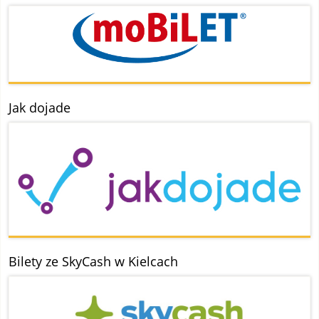
Jak dojade
Bilety ze SkyCash w Kielcach