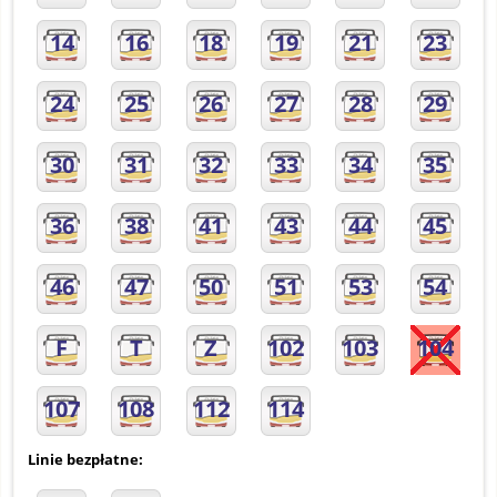
14
16
18
19
21
23
24
25
26
27
28
29
30
31
32
33
34
35
36
38
41
43
44
45
46
47
50
51
53
54
F
T
Z
102
103
104
107
108
112
114
Linie bezpłatne: