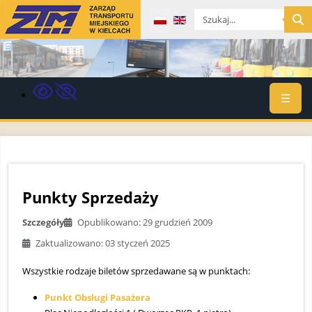
Wybierz swój język
☰
Punkty Sprzedaży
Szczegóły
Opublikowano: 29 grudzień 2009
Zaktualizowano: 03 styczeń 2025
Wszystkie rodzaje biletów sprzedawane są w punktach:
Punkt Obsługi Pasażera