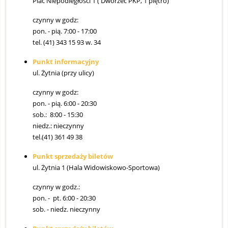
Plac Niepodległości 1 ( Dworzec PKP, 1 piętro)
czynny w godz:
pon. - pią. 7:00 - 17:00
tel. (41) 343 15 93 w. 34
Punkt informacyjny
ul. Żytnia (przy ulicy)
czynny w godz:
pon. - pią. 6:00 - 20:30
sob.: 8:00 - 15:30
niedz.: nieczynny
tel.(41) 361 49 38
Punkt sprzedaży biletów
ul. Żytnia 1 (Hala Widowiskowo-Sportowa)
czynny w godz.:
pon. - pt. 6:00 - 20:30
sob. - niedz. nieczynny