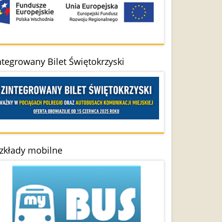
ntegrowany Bilet Świętokrzyski
zkłady mobilne