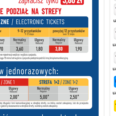
L
L
L
Li