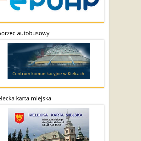
orzec autobusowy
elecka karta miejska