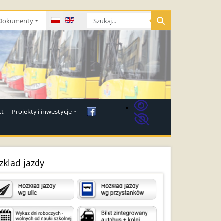
Wybierz swój język
Dokumenty
kt
Projekty i inwestycje
zklad jazdy