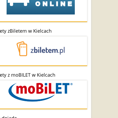
lety zBiletem w Kielcach
lety z moBILET w Kielcach