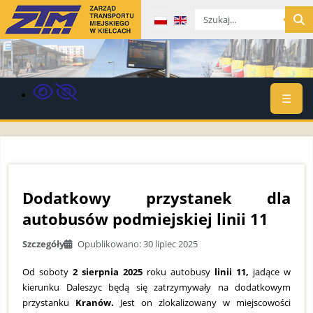
Wybierz swój język
☰
Dodatkowy przystanek dla
autobusów podmiejskiej linii 11
Szczegóły
Opublikowano: 30 lipiec 2025
Od soboty
2 sierpnia 2025
roku autobusy
linii 11,
jadące w
kierunku Daleszyc będą się zatrzymywały na dodatkowym
przystanku
Kranów.
Jest on zlokalizowany w miejscowości