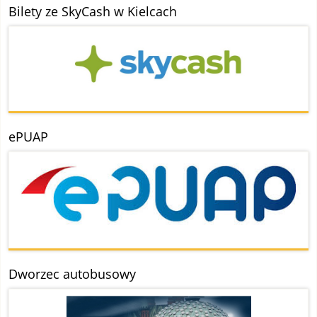
Bilety ze SkyCash w Kielcach
ePUAP
Dworzec autobusowy