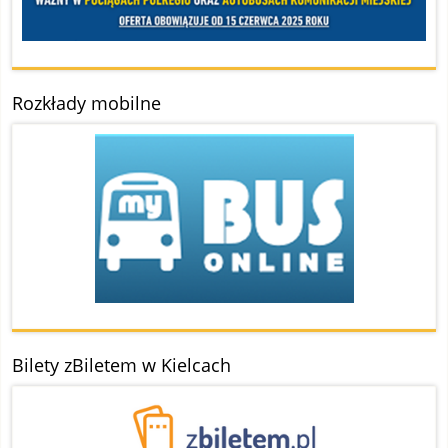
Rozkłady mobilne
Bilety zBiletem w Kielcach