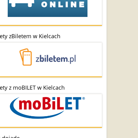
lety zBiletem w Kielcach
lety z moBILET w Kielcach