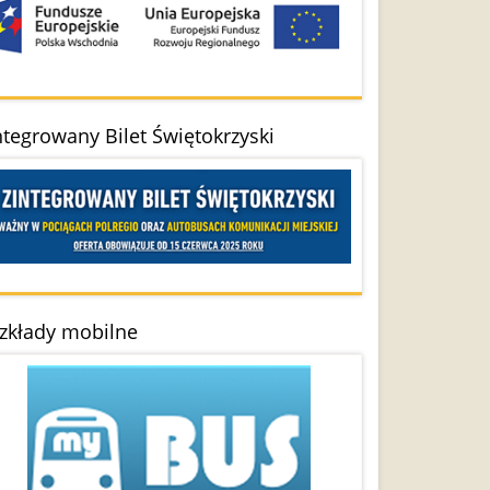
ntegrowany Bilet Świętokrzyski
zkłady mobilne