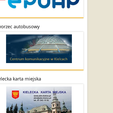
orzec autobusowy
elecka karta miejska