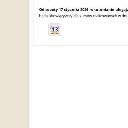
Od soboty 17 stycznia 2026 roku
zmianie ulega
będą obowiązywały dla kursów realizowanych w dni r
13