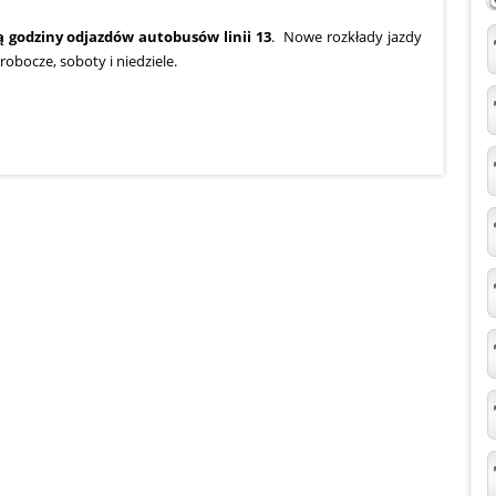
ją godziny odjazdów autobusów
linii 13
. Nowe rozkłady jazdy
obocze, soboty i niedziele.