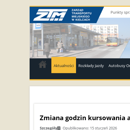
Punkty spr
Aktualności
Rozkłady Jazdy
Autobusy On
Zmiana godzin kursowania a
Szczegóły
Opublikowano: 15 styczeń 2026