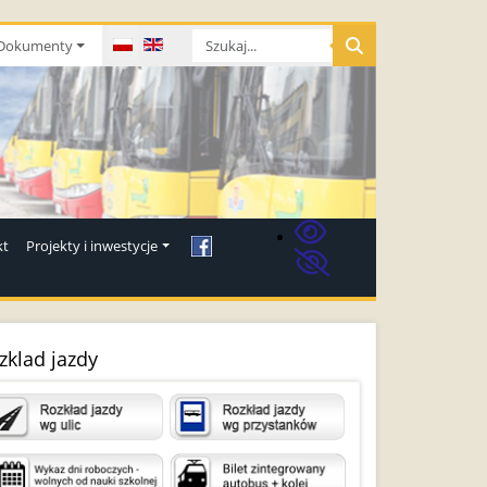
Wybierz swój język
Dokumenty
kt
Projekty i inwestycje
zklad jazdy