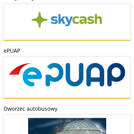
ePUAP
Dworzec autobusowy