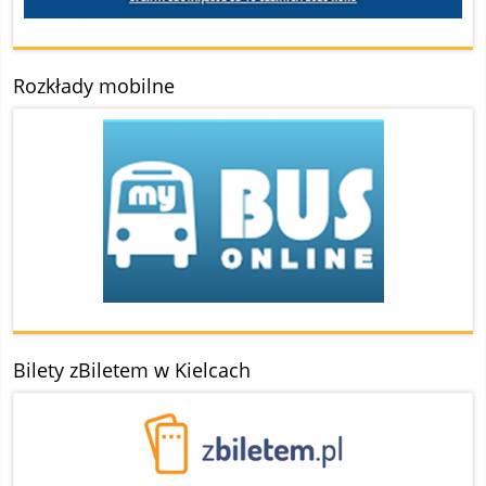
Rozkłady mobilne
Bilety zBiletem w Kielcach