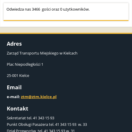
Odwiedza nas 3466 gości oraz 0 użytkowników.
Adres
Zarząd Transportu Miejskiego w Kielcach
Plac Niepodległości 1
25-001 Kielce
Email
e-mail:
ztm@ztm.kielce.pl
Kontakt
Sekretariat tel. 41 343 15 93
Punkt Obsługi Pasażera tel. 41 343 15 93 w. 33
Dział Przewozów tel. 41 343 15 93 w. 31