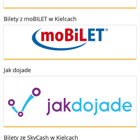
Bilety z moBILET w Kielcach
Jak dojade
Bilety ze SkyCash w Kielcach