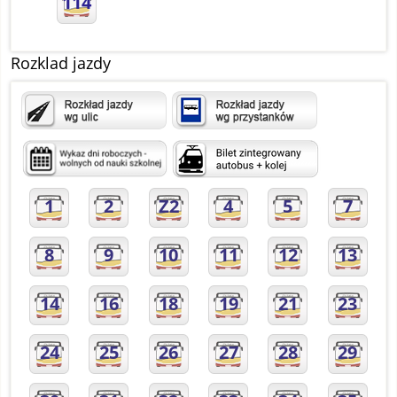
114
Rozklad jazdy
1
2
Z2
4
5
7
8
9
10
11
12
13
14
16
18
19
21
23
24
25
26
27
28
29