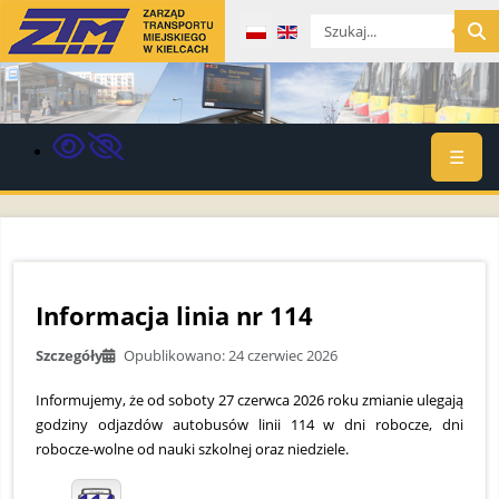
Wybierz swój język
☰
Informacja linia nr 114
Szczegóły
Opublikowano: 24 czerwiec 2026
Informujemy, że od soboty 27 czerwca 2026 roku zmianie ulegają
godziny odjazdów autobusów linii 114 w dni robocze, dni
robocze-wolne od nauki szkolnej oraz niedziele.