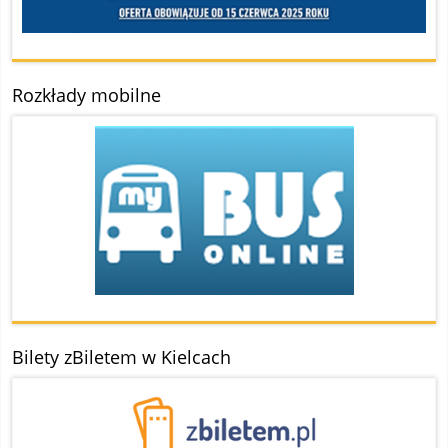
Rozkłady mobilne
Bilety zBiletem w Kielcach