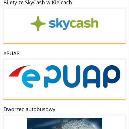
Bilety ze SkyCash w Kielcach
ePUAP
Dworzec autobusowy