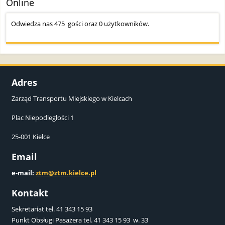
Online
Odwiedza nas 475 gości oraz 0 użytkowników.
Adres
Zarząd Transportu Miejskiego w Kielcach
Plac Niepodległości 1
25-001 Kielce
Email
e-mail:
ztm@ztm.kielce.pl
Kontakt
Sekretariat tel. 41 343 15 93
Punkt Obsługi Pasażera tel. 41 343 15 93 w. 33