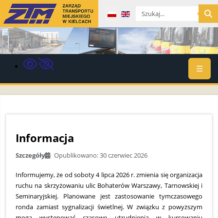
Wybierz swój język
☰
Informacja
Szczegóły
Opublikowano: 30 czerwiec 2026
Informujemy, że od soboty 4 lipca 2026 r. zmienia się organizacja
ruchu na skrzyżowaniu ulic Bohaterów Warszawy, Tarnowskiej i
Seminaryjskiej. Planowane jest zastosowanie tymczasowego
ronda zamiast sygnalizacji świetlnej. W związku z powyższym
mogą występować czasowe utrudnienia w kursowaniu