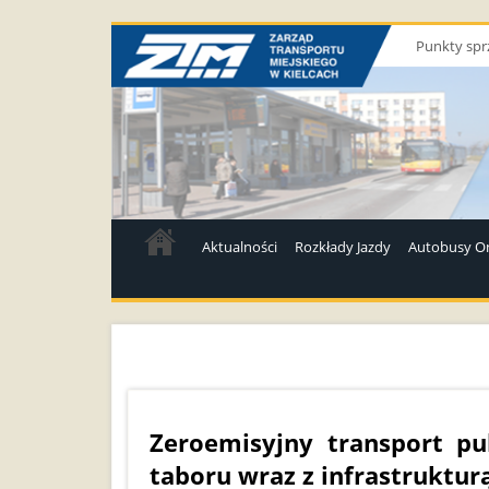
Punkty spr
Aktualności
Rozkłady Jazdy
Autobusy On
Zeroemisyjny transport pu
taboru wraz z infrastruktur