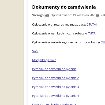
Dokumenty do zamówienia
Szczegóły
Opublikowano: 19 wrzesień 2025
Za
Ogłoszenie o przetargu mozna zobaczyć
TUTAJ
Ogłoszenie o wynikach mozna zobaczyć
TUTAJ
Ogłoszenie o zmianie ogłoszenia mozna zobaczyć
TU
SWZ
Modyfikacja SWZ
Pytania i odpowiedzi na pytania
Pytania i odpowiedzi na pytania 2
Pytania i odpowiedzi na pytania 3
Pytania i odpowiedzi na pytania 4
Kwota na realizację zamówienia