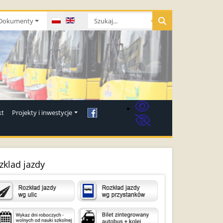
Wybierz swój język
Dokumenty
kt
Projekty i inwestycje
zklad jazdy