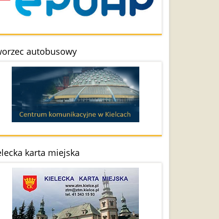
orzec autobusowy
elecka karta miejska