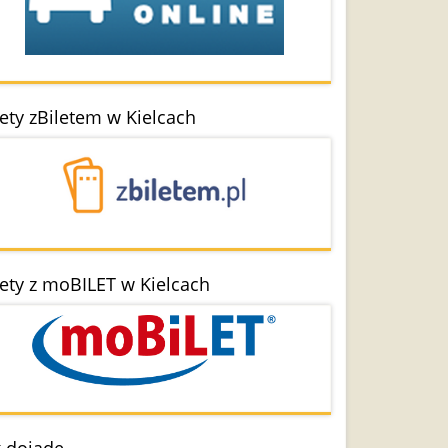
lety zBiletem w Kielcach
lety z moBILET w Kielcach