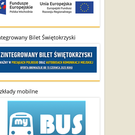
ntegrowany Bilet Świętokrzyski
zkłady mobilne