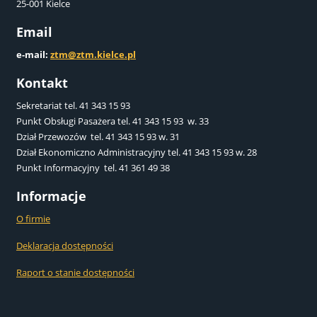
25-001 Kielce
Email
e-mail:
ztm@ztm.kielce.pl
Kontakt
Sekretariat tel. 41 343 15 93
Punkt Obsługi Pasażera tel. 41 343 15 93 w. 33
Dział Przewozów tel. 41 343 15 93 w. 31
Dział Ekonomiczno Administracyjny tel. 41 343 15 93 w. 28
Punkt Informacyjny tel. 41 361 49 38
Informacje
O firmie
Deklaracja dostępności
Raport o stanie dostępności