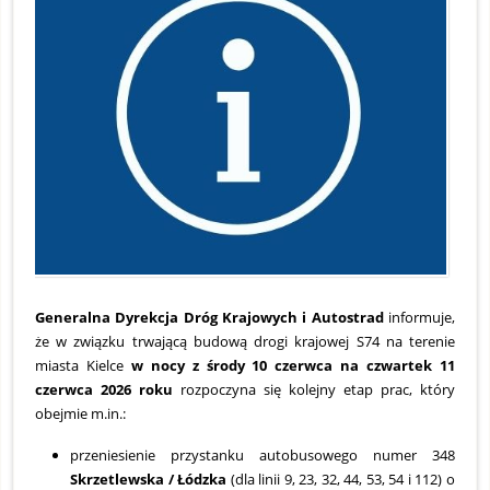
2
Generalna Dyrekcja Dróg Krajowych i Autostrad
informuje,
że w związku trwającą budową drogi krajowej S74 na terenie
miasta Kielce
w nocy z środy 10 czerwca na czwartek 11
czerwca 2026 roku
rozpoczyna się kolejny etap prac, który
obejmie m.in.:
przeniesienie przystanku autobusowego numer 348
Skrzetlewska / Łódzka
(dla linii 9, 23, 32, 44, 53, 54 i 112) o