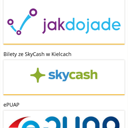
Bilety ze SkyCash w Kielcach
ePUAP