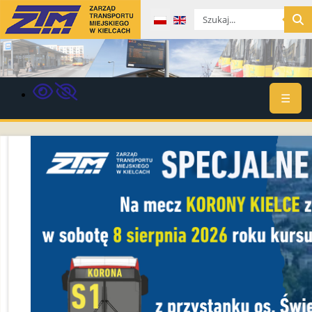
Wybierz swój język
☰