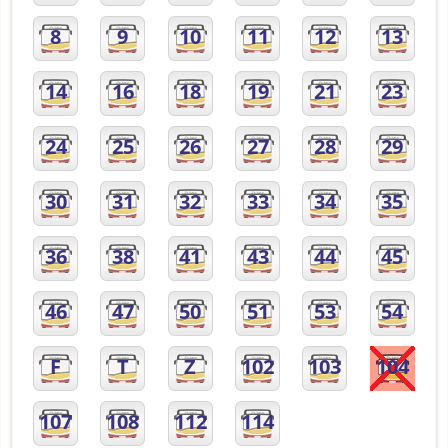
8
9
10
11
12
13
14
16
18
19
21
23
24
25
26
27
28
29
30
31
32
33
34
35
36
38
41
43
44
45
46
47
50
51
53
54
F
T
Z
102
103
104
107
108
112
114