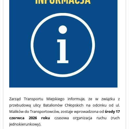
2
Z
2
2
Zarząd Transportu Miejskiego informuje, że w związku z
przebudową ulicy Batalionów Chłopskich na odcinku od ul.
Malików do Transportowców, zostaje wprowadzona od
środy 17
czerwca 2026 roku
czasowa organizacja ruchu (ruch
jednokierunkowy).