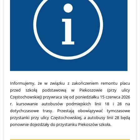
1
2
Informujemy, że w związku z zakończeniem remontu placu
przed szkołą podstawową w Piekoszowie (przy ulicy
Częstochowskiej) przywraca się od poniedziałku 15 czerwca 2026
r. kursowanie autobusów podmiejskich linii 18 i 28 na
dotychczasowe trasy. Przestają obowiązywać tymczasowe
przystanki przy ulicy Częstochowskiej, a autobusy linii 28 będą
ponownie dojeżdżały do przystanku Piekoszów szkoła.