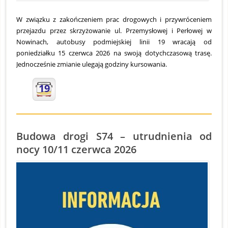
W związku z zakończeniem prac drogowych i przywróceniem
przejazdu przez skrzyżowanie ul. Przemysłowej i Perłowej w
Nowinach, autobusy podmiejskiej linii 19 wracają od
poniedziałku 15 czerwca 2026 na swoją dotychczasową trasę.
Jednocześnie zmianie ulegają godziny kursowania.
19
Budowa drogi S74 – utrudnienia od
nocy 10/11 czerwca 2026
S
O
2
Z