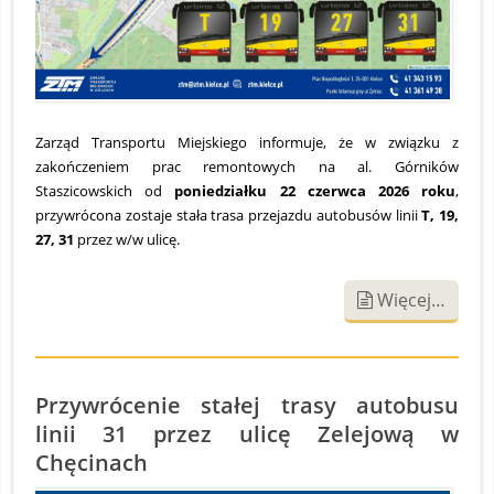
Zarząd Transportu Miejskiego informuje, że w związku z
zakończeniem prac remontowych na al. Górników
Staszicowskich od
poniedziałku 22 czerwca 2026 roku
,
przywrócona zostaje stała trasa przejazdu autobusów linii
T, 19,
27, 31
przez w/w ulicę.
Więcej…
Przywrócenie stałej trasy autobusu
linii 31 przez ulicę Zelejową w
Chęcinach