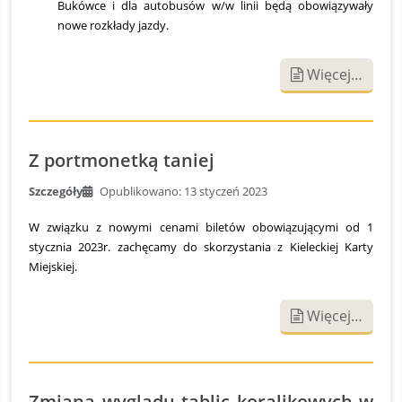
Bukówce i dla autobusów w/w linii będą obowiązywały
nowe rozkłady jazdy.
Więcej…
Z portmonetką taniej
Szczegóły
Opublikowano: 13 styczeń 2023
W związku z nowymi cenami biletów obowiązującymi od 1
stycznia 2023r. zachęcamy do skorzystania z Kieleckiej Karty
Miejskiej.
Więcej…
Zmiana wyglądu tablic koralikowych w