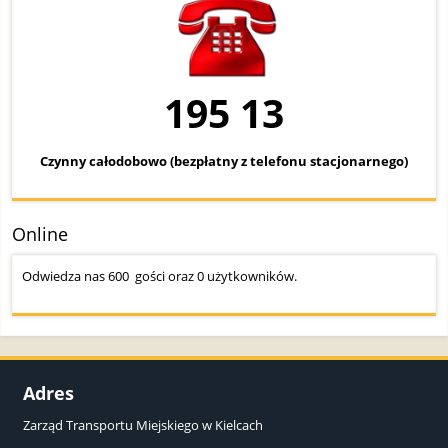
195 13
Czynny całodobowo (bezpłatny z telefonu stacjonarnego)
Online
Odwiedza nas 600 gości oraz 0 użytkowników.
Adres
Zarząd Transportu Miejskiego w Kielcach