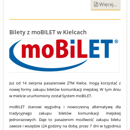
Więcej…
Bilety z moBILET w Kielcach
S
O
1
2
Już od 14 sierpnia pasażerowie ZTM Kielce, mogą korzystać z
nowej formy zakupu biletów komunikacji miejskiej. W tym dniu
w mieście uruchomiony został System moBILET.
moBILET stanowi wygodną i nowoczesną alternatywę dla
tradycyjnego zakupu biletów komunikacji miejskiej
jednorazowych. Daje to pasażerom możliwość zakupu biletu
zawsze i wszędzie (24 godziny na dobę, przez 7 dni w tygodniu)