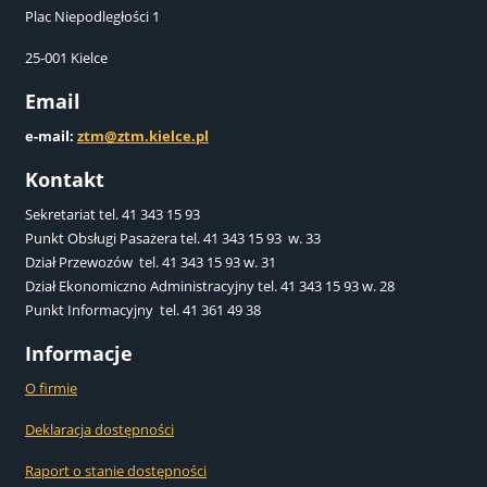
Plac Niepodległości 1
25-001 Kielce
Email
e-mail:
ztm@ztm.kielce.pl
Kontakt
Sekretariat tel. 41 343 15 93
Punkt Obsługi Pasażera tel. 41 343 15 93 w. 33
Dział Przewozów tel. 41 343 15 93 w. 31
Dział Ekonomiczno Administracyjny tel. 41 343 15 93 w. 28
Punkt Informacyjny tel. 41 361 49 38
Informacje
O firmie
Deklaracja dostępności
Raport o stanie dostępności