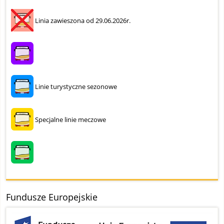
Linia zawieszona od 29.06.2026r.
Linie turystyczne sezonowe
Specjalne linie meczowe
Fundusze Europejskie