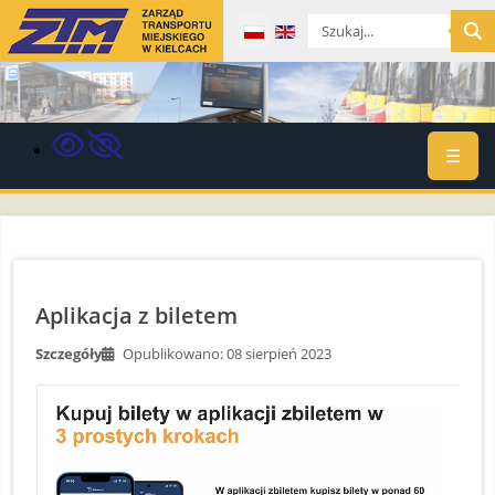
Wybierz swój język
☰
Aplikacja z biletem
Szczegóły
Opublikowano: 08 sierpień 2023