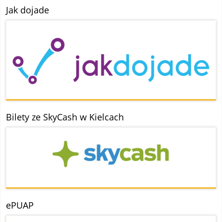
Jak dojade
Bilety ze SkyCash w Kielcach
ePUAP